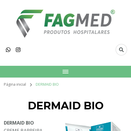
Fagmed Produtos
Hospitalares
Página inicial
DERMAID BIO
DERMAID BIO
DERMAID BIO
CREME BARREIRA