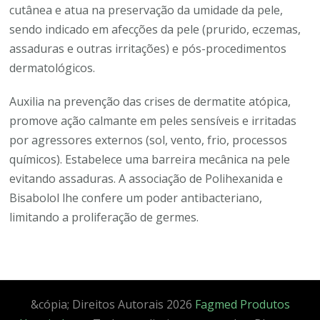
cutânea e atua na preservação da umidade da pele,
sendo indicado em afecções da pele (prurido, eczemas,
assaduras e outras irritações) e pós-procedimentos
dermatológicos.
Auxilia na prevenção das crises de dermatite atópica,
promove ação calmante em peles sensíveis e irritadas
por agressores externos (sol, vento, frio, processos
químicos). Estabelece uma barreira mecânica na pele
evitando assaduras. A associação de Polihexanida e
Bisabolol lhe confere um poder antibacteriano,
limitando a proliferação de germes.
&cópia; Direitos Autorais 2026
Fagmed Produtos