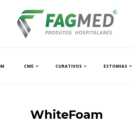
Fagmed Produtos Ho
UM
CME
CURATIVOS
ESTOMIAS
WhiteFoam