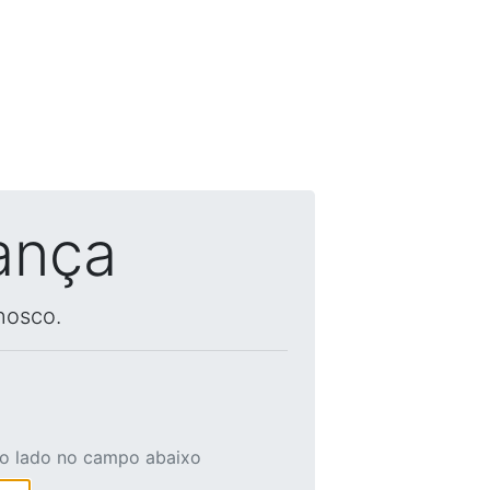
ança
nosco.
ao lado no campo abaixo