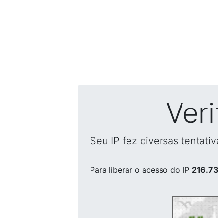
Ver
Seu IP fez diversas tentati
Para liberar o acesso
do IP
216.73