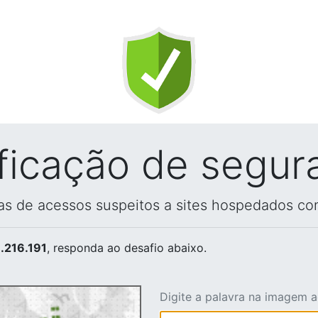
ificação de segur
vas de acessos suspeitos a sites hospedados co
.216.191
, responda ao desafio abaixo.
Digite a palavra na imagem 