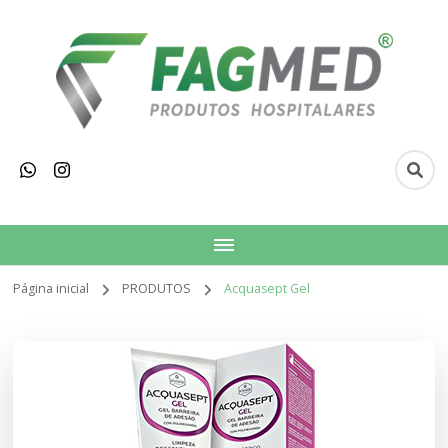
Fagmed Produtos
Hospitalares
Página inicial
PRODUTOS
Acquasept Gel