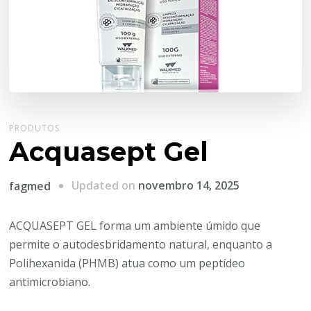
PRODUTOS
Acquasept Gel
Updated on
novembro 14, 2025
fagmed
ACQUASEPT GEL forma um ambiente úmido que
permite o autodesbridamento natural, enquanto a
Polihexanida (PHMB) atua como um peptídeo
antimicrobiano.