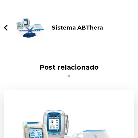
Navegação
de
Sistema ABThera
post
Post relacionado